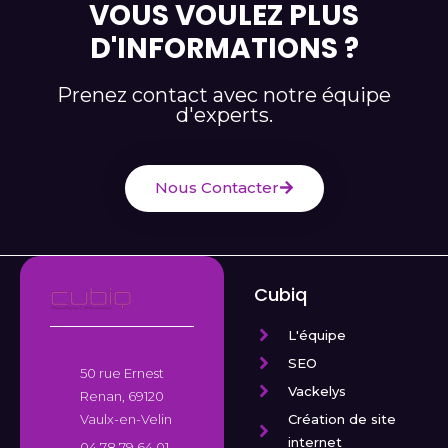
VOUS VOULEZ PLUS
D'INFORMATIONS ?
Prenez contact avec notre équipe
d'experts.
Nous Contacter
Cubiq
L'équipe
SEO
50 rue Ernest
Vackelys
Renan, 69120
Création de site
Vaulx-en-Velin
internet
04.78.79.64.01