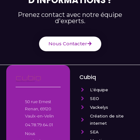
D'INFORMATIONS ?
Prenez contact avec notre équipe
d'experts.
Nous Contacter
Cubiq
L'équipe
SEO
50 rue Ernest
Vackelys
Renan, 69120
Création de site
Vaulx-en-Velin
internet
04.78.79.64.01
SEA
Nous