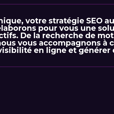
nique, votre stratégie SEO au
élaborons pour vous une sol
ctifs. De la recherche de mot
, nous vous accompagnons à 
isibilité en ligne et générer d