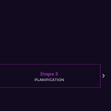
Étape 4
ACTIONS