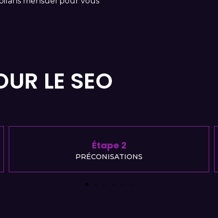
 bilans mensuel pour vous
OUR LE SEO
Étape 3
PLANIFICATION