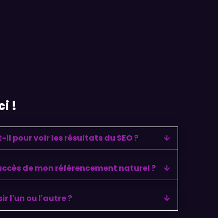
i !
l pour voir les résultats du SEO ?
ccès de mon référencement naturel ?
ir l'un ou l'autre ?