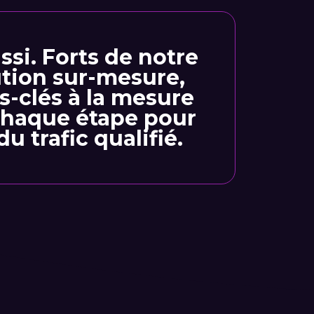
ssi. Forts de notre
ution sur-mesure,
s-clés à la mesure
chaque étape pour
u trafic qualifié.