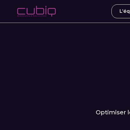
L’éq
Optimiser l