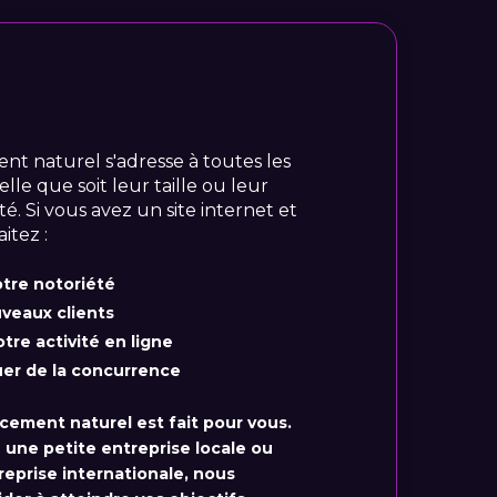
nt naturel s'adresse à toutes les
lle que soit leur taille ou leur
té. Si vous avez un site internet et
itez :
tre notoriété
uveaux clients
tre activité en ligne
er de la concurrence
ncement naturel est fait pour vous.
une petite entreprise locale ou
eprise internationale, nous