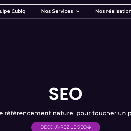
uipe Cubiq
Nos Services
Nos réalisatio
SEO
e référencement naturel pour toucher un pu
DÉCOUVREZ LE SEO