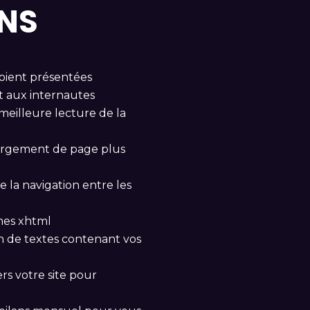
ONS
soient présentées
 aux internautes
meilleure lecture de la
argement de page plus
e la navigation entre les
rmes xhtml
n de textes contenant vos
rs votre site pour