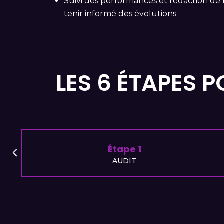
Suivi des performances et rédaction de
tenir informé des évolutions
LES 6 ÉTAPES P
Étape 2
PRÉCONISATIONS