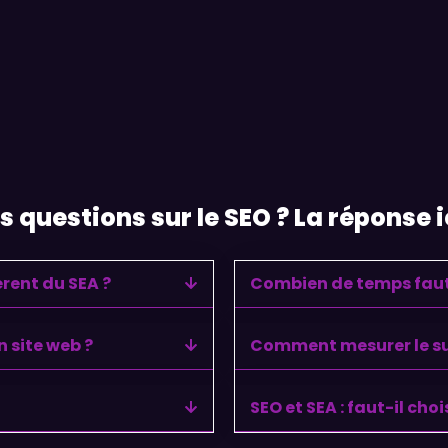
s questions sur le SEO ? La réponse ic
érent du SEA ?
Combien de temps faut-i
 site web ?
Comment mesurer le su
SEO et SEA : faut-il chois