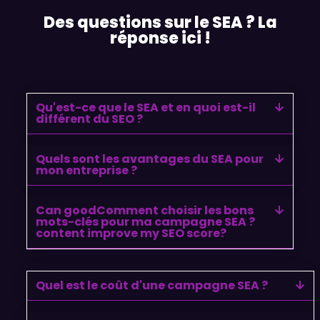
Des questions sur le SEA ? La
réponse ici !
Qu'est-ce que le SEA et en quoi est-il
différent du SEO ?
Quels sont les avantages du SEA pour
mon entreprise ?
Can goodComment choisir les bons
mots-clés pour ma campagne SEA ?
content improve my SEO score?
Quel est le coût d'une campagne SEA ?