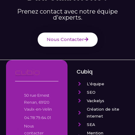
Prenez contact avec notre équipe
d'experts.
Nous Contacter
Cubiq
L'équipe
SEO
50 rue Ernest
Vackelys
Renan, 69120
Création de site
Vaulx-en-Velin
internet
04.78.79.64.01
SEA
Nous
Mention
contacter