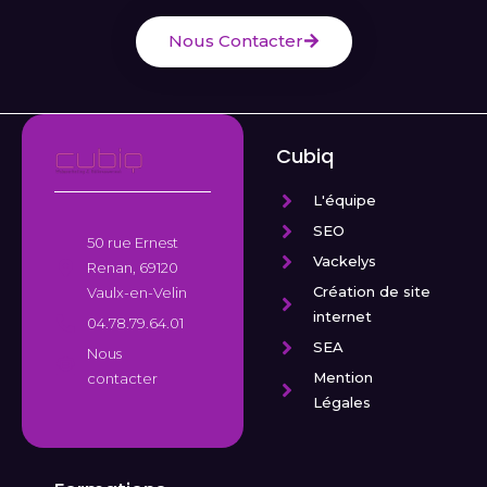
Nous Contacter
Cubiq
L'équipe
SEO
50 rue Ernest
Vackelys
Renan, 69120
Création de site
Vaulx-en-Velin
internet
04.78.79.64.01
SEA
Nous
Mention
contacter
Légales